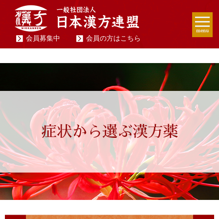
menu
会員募集中
会員の方はこちら
症状から選ぶ漢方薬