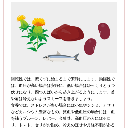
回転性では、慌てずに治まるまで安静にします。動揺性で
は、血圧が高い場合は安静に、低い場合はゆっくりとうつ
伏せになり、四つんばいから起き上がるようにします。首
や肩は冷えないようスカーフを巻きましょう。
食養では、ストレスが多い場合には小魚やシジミ、アサリ
などカルシウム豊富なもの。貧血や低血圧の場合には、血
を補うプルーン、レバー、金針菜。高血圧の人にはセロ
リ、トマト、セリがお勧め。冷えのぼせや月経不順がある