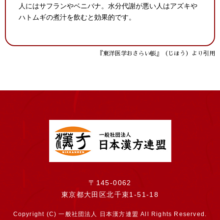
人にはサフランやベニバナ。水分代謝が悪い人はアズキや
ハトムギの煮汁を飲むと効果的です。
『東洋医学おさらい帳』（じほう）より引用
〒145-0062
東京都大田区北千束1-51-18
Copyright (C) 一般社団法人 日本漢方連盟 All Rights Reserved.