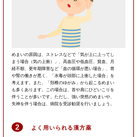
めまいの原因は、ストレスなどで「気が上に上ってし
まう場合（気の上衝）」、高血圧や低血圧、貧血、月
経不順、更年期障害など「血の循環が悪い場合」、胃
や腎の働きが悪く、「水毒が頭部に上衝した場合」を
考えます。また、「頚椎のゆがみ」から起こるめまい
も多くあります。この場合は、首や肩にひどいこりを
伴うことが多いです。ただし、強い突然のめまいや、
失神を伴う場合は、病院を受診勧奨を行いましょう。
よく用いられる漢方薬