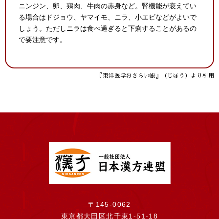
ニンジン、卵、鶏肉、牛肉の赤身など。腎機能が衰えてい
る場合はドジョウ、ヤマイモ、ニラ、小エビなどがよいで
しょう。ただしニラは食べ過ぎると下痢することがあるの
で要注意です。
『東洋医学おさらい帳』（じほう）より引用
〒145-0062
東京都大田区北千束1-51-18