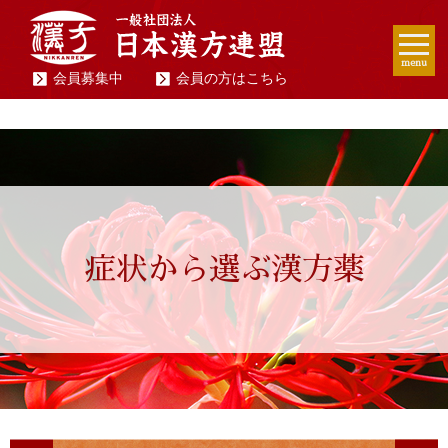
menu
会員募集中
会員の方はこちら
症状から選ぶ漢方薬