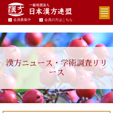
menu
会員募集中
会員の方はこちら
漢方ニュース・学術調査リリ
ース